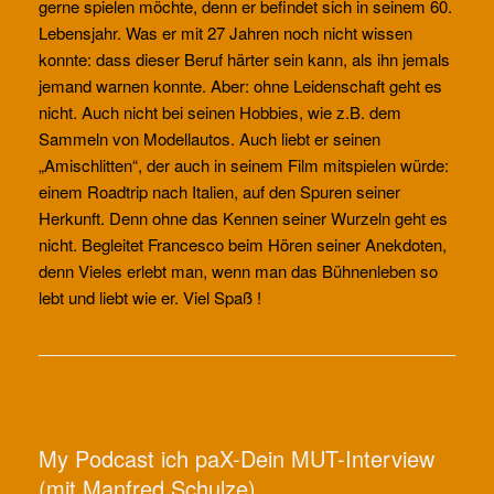
gerne spielen möchte, denn er befindet sich in seinem 60.
Lebensjahr. Was er mit 27 Jahren noch nicht wissen
konnte: dass dieser Beruf härter sein kann, als ihn jemals
jemand warnen konnte. Aber: ohne Leidenschaft geht es
nicht. Auch nicht bei seinen Hobbies, wie z.B. dem
Sammeln von Modellautos. Auch liebt er seinen
„Amischlitten“, der auch in seinem Film mitspielen würde:
einem Roadtrip nach Italien, auf den Spuren seiner
Herkunft. Denn ohne das Kennen seiner Wurzeln geht es
nicht. Begleitet Francesco beim Hören seiner Anekdoten,
denn Vieles erlebt man, wenn man das Bühnenleben so
lebt und liebt wie er. Viel Spaß !
My Podcast ich paX-Dein MUT-Interview
(mit Manfred Schulze)