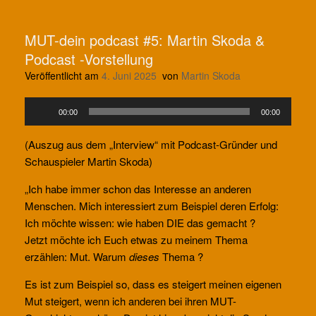
MUT-dein podcast #5: Martin Skoda &
Podcast -Vorstellung
Veröffentlicht am
4. Juni 2025
von
Martin Skoda
Audio-
00:00
00:00
Player
(Auszug aus dem „Interview“ mit Podcast-Gründer und
Schauspieler Martin Skoda)
„Ich habe immer schon das Interesse an anderen
Menschen. Mich interessiert zum Beispiel deren Erfolg:
Ich möchte wissen: wie haben DIE das gemacht ?
Jetzt möchte ich Euch etwas zu meinem Thema
erzählen: Mut. Warum
dieses
Thema ?
Es ist zum Beispiel so, dass es steigert meinen eigenen
Mut steigert, wenn ich anderen bei ihren MUT-