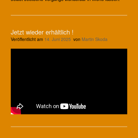
Jetzt wieder erhältlich !
Veröffentlicht am
14. Juni 2025
von
Martin Skoda