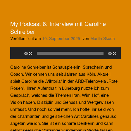
My Podcast 6: Interview mit Caroline
Schreiber
Veröffentlicht am
10. September 2025
von
Martin Skoda
Audio-
00:00
00:00
Player
Caroline Schreiber ist Schauspielerin, Sprecherin und
Coach. Wir kennen uns seit Jahren aus Köln. Aktuell
spielt Caroline die „Viktoria“ in der ARD-Telenovela „Rote
Rosen“. Ihren Aufenthalt in Lüneburg nutzte ich zum
Gespräch, welches die Themen Iran, Wim Hof, eine
Vision haben, Disziplin und Genuss und Weltgewissen
umfasst. Und noch so viel mehr. Ich hoffe, ihr seid von
der charmanten und geistreichen Art Carolines genauso
angetan wie ich. Sie ist ein scharfe Denkerin und kann
selbst seelische Vorgänge wunderbar in Worte fassen.