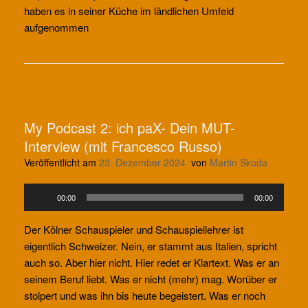
haben es in seiner Küche im ländlichen Umfeld
aufgenommen
My Podcast 2: ich paX- Dein MUT-
Interview (mit Francesco Russo)
Veröffentlicht am
23. Dezember 2024
von
Martin Skoda
Audio-
00:00
00:00
Player
Der Kölner Schauspieler und Schauspiellehrer ist
eigentlich Schweizer. Nein, er stammt aus Italien, spricht
auch so. Aber hier nicht. Hier redet er Klartext. Was er an
seinem Beruf liebt. Was er nicht (mehr) mag. Worüber er
stolpert und was ihn bis heute begeistert. Was er noch