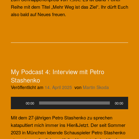
Reihe mit dem Titel „Mehr Weg ist das Ziel“. Ihr dürft Euch
also bald auf Neues freuen.
My Podcast 4: Interview mit Petro
Stashenko
Veröffentlicht am
14. April 2025
von
Martin Skoda
Audio-
00:00
00:00
Player
Mit dem 27-jährigen Petro Stashenko zu sprechen
katapultiert mich immer ins Hier&Jetzt. Der seit Sommer
2023 in München lebende Schauspieler Petro Stashenko