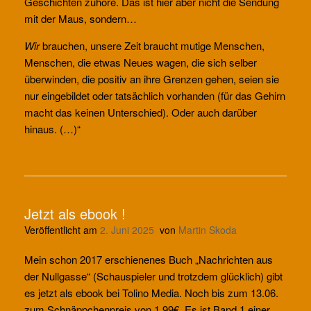
Geschichten zuhöre. Das ist hier aber nicht die Sendung
mit der Maus, sondern…
Wir
brauchen, unsere Zeit braucht mutige Menschen,
Menschen, die etwas Neues wagen, die sich selber
überwinden, die positiv an ihre Grenzen gehen, seien sie
nur eingebildet oder tatsächlich vorhanden (für das Gehirn
macht das keinen Unterschied). Oder auch darüber
hinaus. (…)“
Jetzt als ebook !
Veröffentlicht am
2. Juni 2025
von
Martin Skoda
Mein schon 2017 erschienenes Buch „Nachrichten aus
der Nullgasse“ (Schauspieler und trotzdem glücklich) gibt
es jetzt als ebook bei Tolino Media. Noch bis zum 13.06.
zum Schnäppchenpreis von 1,99€. Es ist Band 1 einer