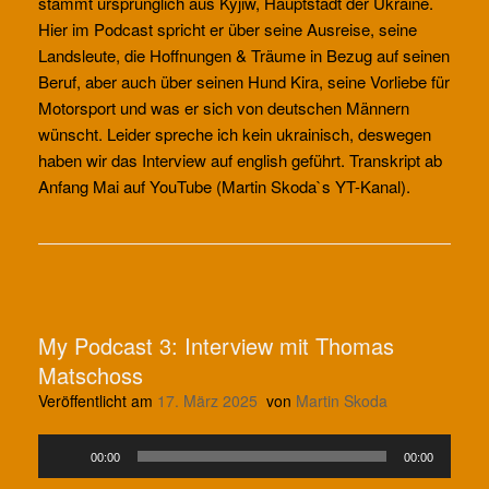
stammt ursprünglich aus Kyjiw, Hauptstadt der Ukraine.
Hier im Podcast spricht er über seine Ausreise, seine
Landsleute, die Hoffnungen & Träume in Bezug auf seinen
Beruf, aber auch über seinen Hund Kira, seine Vorliebe für
Motorsport und was er sich von deutschen Männern
wünscht. Leider spreche ich kein ukrainisch, deswegen
haben wir das Interview auf english geführt. Transkript ab
Anfang Mai auf YouTube (Martin Skoda`s YT-Kanal).
My Podcast 3: Interview mit Thomas
Matschoss
Veröffentlicht am
17. März 2025
von
Martin Skoda
Audio-
00:00
00:00
Player