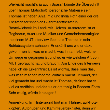
„Vielleicht macht`s ja auch Spass“ könnte die Überschrift
über Thomas Matschoß` persönliche Mutreise sein.
Thomas ist neben Anja Imig und India Roth einer der drei
Theaterleiter*innen des Jahrmarkttheater in
Bostelwiebeck im Landkreis Uelzen. Ausserdem ist er
Regisseur, Autor und Musiker und Gemeinderatsmitglied.
In seinem MUT-Interview lässt uns Thomas in sein
Betriebssystem schauen. Er erzählt uns wie er dazu
gekommen ist, was er macht, was ihn antreibt, welche
Umwege er gegangen ist und wo er wie welchen Art von
MUT gebraucht hat und braucht. Am Ende des Interviews
habe ich die Erkenntnis: Es ist wichtig, dass man das,
was man machen möchte, einfach macht. Jemand, der
viel gemacht hat und macht ist Thomas, darüber hat er
viel zu erzählen und das tut er erstmalig in Podcast-Form.
Sehr mutig, würde ich sagen !
Anmerkung: Im Hintergrund hört man Hühner, auf-Holz-
klopfen, Autohupen und Kaminfeuergeknister, denn wir