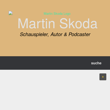
Zum
Inhalt
springen
Martin Skoda
Schauspieler, Autor & Podcaster
suche