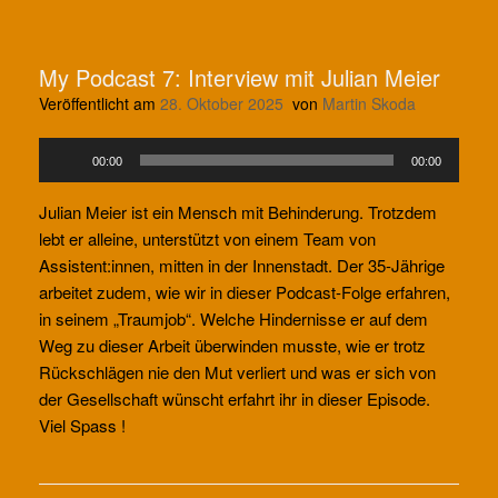
My Podcast 7: Interview mit Julian Meier
Veröffentlicht am
28. Oktober 2025
von
Martin Skoda
Audio-
00:00
00:00
Player
Julian Meier ist ein Mensch mit Behinderung. Trotzdem
lebt er alleine, unterstützt von einem Team von
Assistent:innen, mitten in der Innenstadt. Der 35-Jährige
arbeitet zudem, wie wir in dieser Podcast-Folge erfahren,
in seinem „Traumjob“. Welche Hindernisse er auf dem
Weg zu dieser Arbeit überwinden musste, wie er trotz
Rückschlägen nie den Mut verliert und was er sich von
der Gesellschaft wünscht erfahrt ihr in dieser Episode.
Viel Spass !