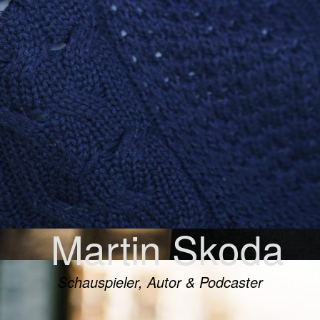
Martin Skoda
Schauspieler, Autor & Podcaster