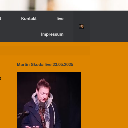
t
Kontakt
live
Impressum
Martin Skoda live 23.05.2025
t