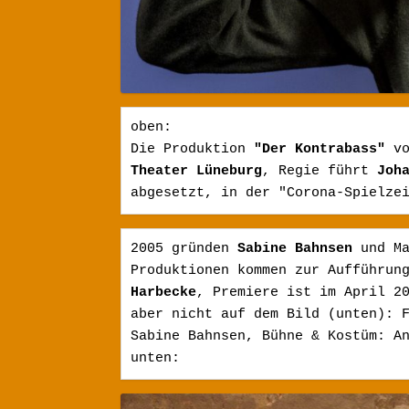
oben: 

Die Produktion
 "Der Kontrabass" 
Theater Lüneburg
, Regie führt 
Joh
abgesetzt, in der "Corona-Spielze
2005 gründen 
Sabine Bahnsen 
und M
Produktionen kommen zur Aufführun
Harbecke
, Premiere ist im April 2
aber nicht auf dem Bild (unten):
Sabine Bahnsen, Bühne & Kostüm: An
unten: