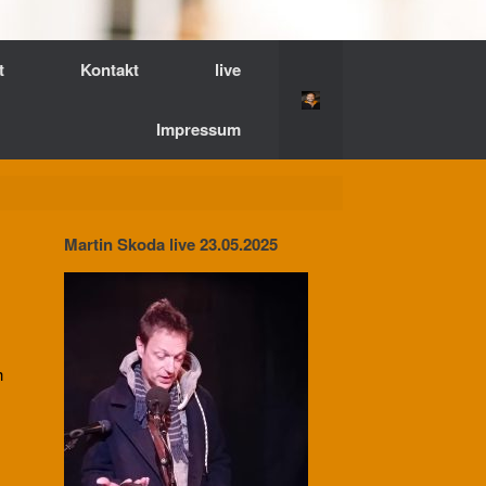
t
Kontakt
live
Impressum
Martin Skoda live 23.05.2025
h