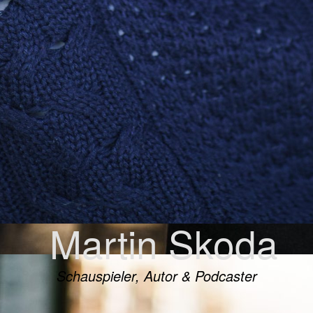
Martin Skoda
Schauspieler, Autor & Podcaster