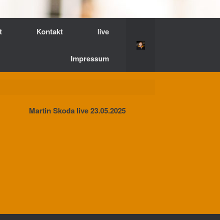
t
Kontakt
live
Impressum
Martin Skoda live 23.05.2025