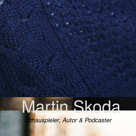
Martin Skoda
Schauspieler, Autor & Podcaster