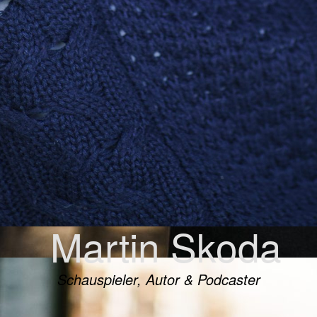
Martin Skoda
Schauspieler, Autor & Podcaster