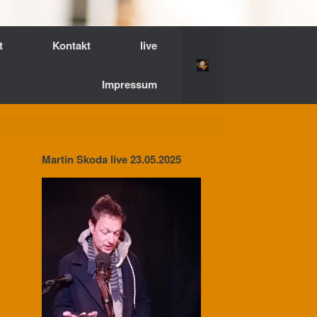
t
Kontakt
live
Impressum
Martin Skoda live 23.05.2025